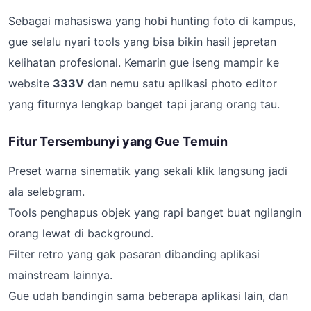
Sebagai mahasiswa yang hobi hunting foto di kampus,
gue selalu nyari tools yang bisa bikin hasil jepretan
kelihatan profesional. Kemarin gue iseng mampir ke
website
333V
dan nemu satu aplikasi photo editor
yang fiturnya lengkap banget tapi jarang orang tau.
Fitur Tersembunyi yang Gue Temuin
Preset warna sinematik yang sekali klik langsung jadi
ala selebgram.
Tools penghapus objek yang rapi banget buat ngilangin
orang lewat di background.
Filter retro yang gak pasaran dibanding aplikasi
mainstream lainnya.
Gue udah bandingin sama beberapa aplikasi lain, dan