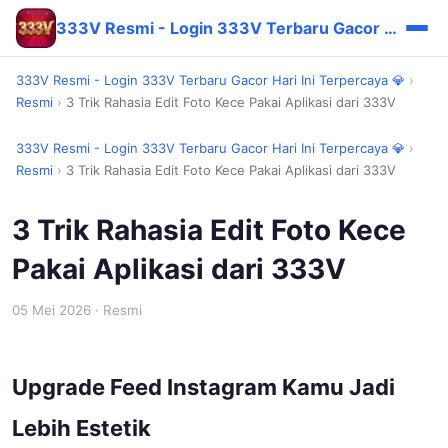
333V Resmi - Login 333V Terbaru Gacor Hari Ini Terpercaya 💎
333V Resmi - Login 333V Terbaru Gacor Hari Ini Terpercaya 💎
›
Resmi
›
3 Trik Rahasia Edit Foto Kece Pakai Aplikasi dari 333V
333V Resmi - Login 333V Terbaru Gacor Hari Ini Terpercaya 💎
›
Resmi
›
3 Trik Rahasia Edit Foto Kece Pakai Aplikasi dari 333V
3 Trik Rahasia Edit Foto Kece
Pakai Aplikasi dari 333V
05 Mei 2026
· Resmi
Upgrade Feed Instagram Kamu Jadi
Lebih Estetik