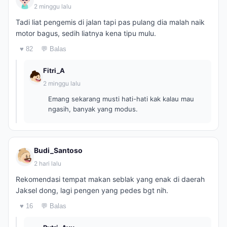
2 minggu lalu
Tadi liat pengemis di jalan tapi pas pulang dia malah naik
motor bagus, sedih liatnya kena tipu mulu.
♥ 82
💬 Balas
Fitri_A
2 minggu lalu
Emang sekarang musti hati-hati kak kalau mau
ngasih, banyak yang modus.
Budi_Santoso
2 hari lalu
Rekomendasi tempat makan seblak yang enak di daerah
Jaksel dong, lagi pengen yang pedes bgt nih.
♥ 16
💬 Balas