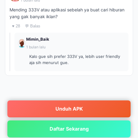
1 bulan lalu
Mending 333V atau aplikasi sebelah ya buat cari hiburan
yang gak banyak iklan?
♥ 28
💬 Balas
Mimin_Baik
1 bulan lalu
Kalo gue sih prefer 333V ya, lebih user friendly
aja sih menurut gue.
Unduh APK
Daftar Sekarang