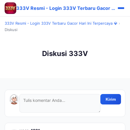
333V Resmi - Login 333V Terbaru Gacor Hari Ini Terpercaya 💎
333V Resmi - Login 333V Terbaru Gacor Hari Ini Terpercaya 💎
›
Diskusi
Diskusi 333V
Kirim