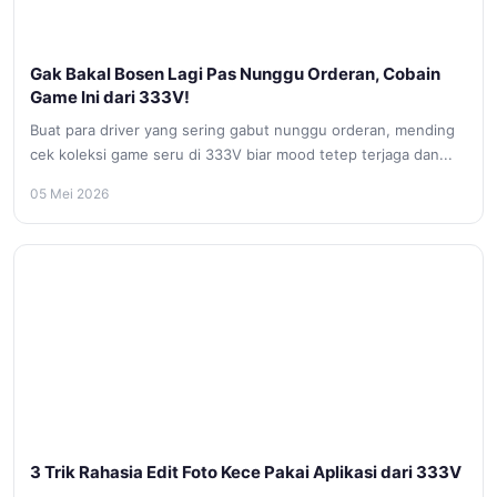
Gak Bakal Bosen Lagi Pas Nunggu Orderan, Cobain
Game Ini dari 333V!
Buat para driver yang sering gabut nunggu orderan, mending
cek koleksi game seru di 333V biar mood tetep terjaga dan...
05 Mei 2026
3 Trik Rahasia Edit Foto Kece Pakai Aplikasi dari 333V