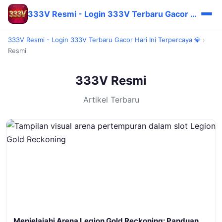
333V Resmi - Login 333V Terbaru Gacor Hari Ini Terpercaya 💎
333V Resmi - Login 333V Terbaru Gacor Hari Ini Terpercaya 💎
›
Resmi
333V Resmi
Artikel Terbaru
Menjelajahi Arena Legion Gold Reckoning: Panduan