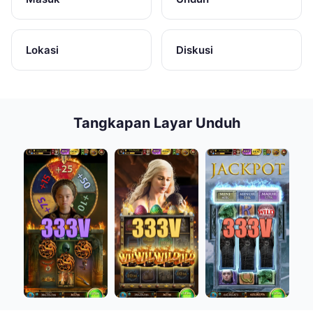
Lokasi
Diskusi
Tangkapan Layar Unduh