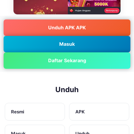
Unduh APK APK
Masuk
Daftar Sekarang
Unduh
Resmi
APK
Masuk
Unduh