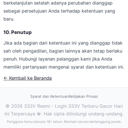
berkelanjutan setelah adanya perubahan dianggap
sebagai persetujuan Anda terhadap ketentuan yang
baru.
10. Penutup
Jika ada bagian dari ketentuan ini yang dianggap tidak
sah oleh pengadilan, bagian lainnya akan tetap berlaku
penuh. Hubungi layanan pelanggan kami jika Anda
memiliki pertanyaan mengenai syarat dan ketentuan ini.
← Kembali ke Beranda
Syarat dan Ketentuan
Kebijakan Privasi
© 2026 333V Resmi - Login 333V Terbaru Gacor Hari
Ini Terpercaya 💎. Hak cipta dilindungi undang-undang.
Pengguna harus berusia 18+ tahun. Bermain secara bertanggung jawab.